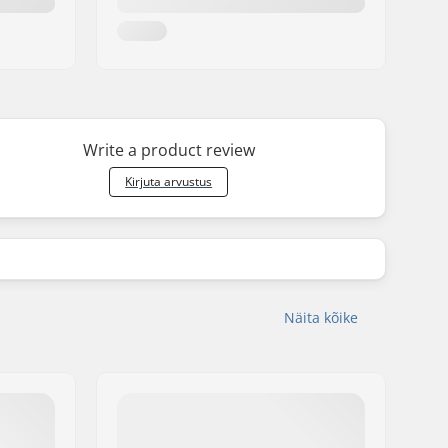
Write a product review
Kirjuta arvustus
Näita kõike