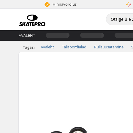
Hinnavõrdlus
AVALEHT
Avaleht
Talispordialad
Rullsuusatamine
Tagasi