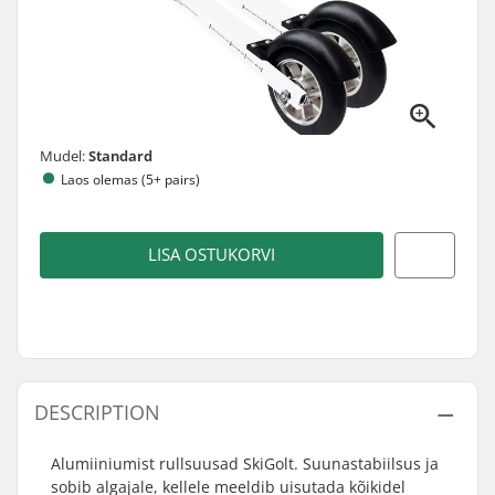
Mudel:
Standard
Laos olemas (5+ pairs)
LISA OSTUKORVI
DESCRIPTION
Alumiiniumist rullsuusad SkiGolt. Suunastabiilsus ja
sobib algajale, kellele meeldib uisutada kõikidel