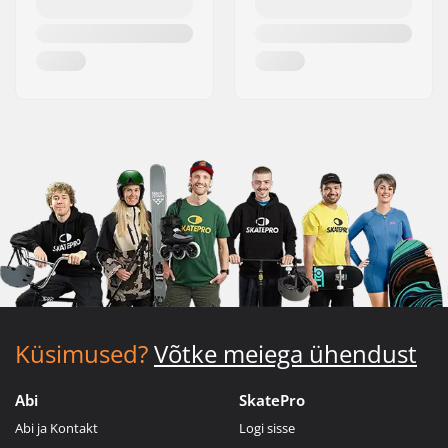
Küsimused?
Võtke meiega ühendust
Abi
SkatePro
Abi ja Kontakt
Logi sisse