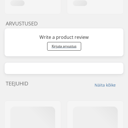
ARVUSTUSED
Write a product review
Kirjuta arvustus
TEEJUHID
Näita kõike