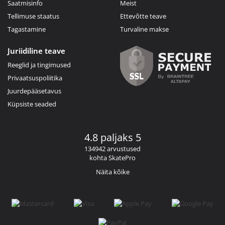
Saatmisinfo
Meist
Tellimuse staatus
Ettevõtte teave
Tagastamine
Turvaline makse
Juriidiline teave
Reeglid ja tingimused
Privaatsuspoliitika
Juurdepääsetavus
Küpsiste seaded
4.8 paljaks 5
134942 arvustused
kohta SkatePro
Näita kõike