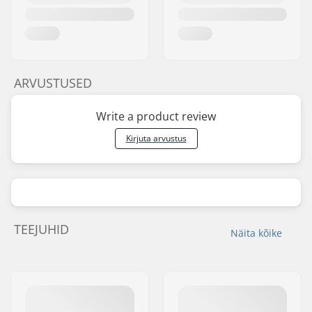
ARVUSTUSED
Write a product review
Kirjuta arvustus
TEEJUHID
Näita kõike