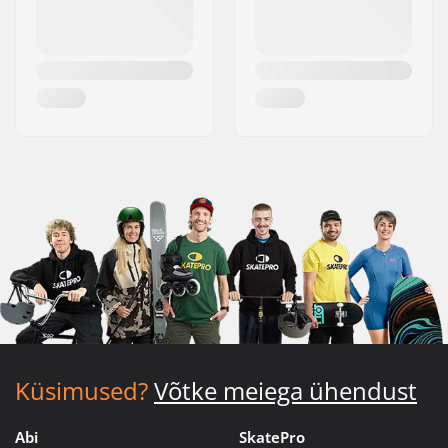
Küsimused?
Võtke meiega ühendust
Abi
SkatePro