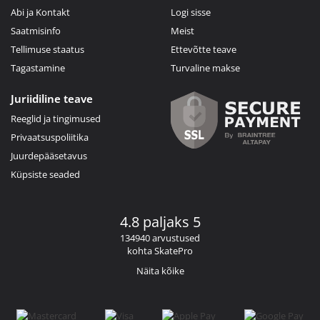
Abi ja Kontakt
Logi sisse
Saatmisinfo
Meist
Tellimuse staatus
Ettevõtte teave
Tagastamine
Turvaline makse
Juriidiline teave
Reeglid ja tingimused
Privaatsuspoliitika
Juurdepääsetavus
Küpsiste seaded
4.8 paljaks 5
134940 arvustused
kohta SkatePro
Näita kõike