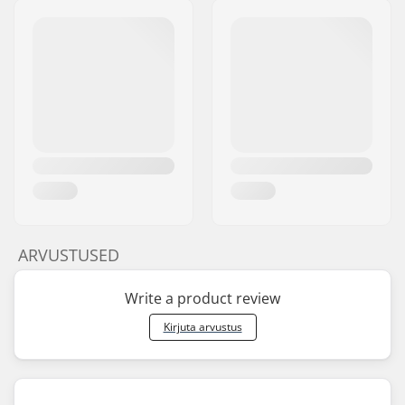
ARVUSTUSED
Write a product review
Kirjuta arvustus