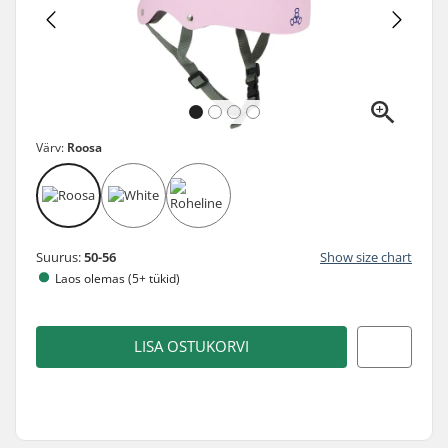
Värv:
Roosa
Suurus:
50-56
Show size chart
Laos olemas (5+ tükid)
LISA OSTUKORVI