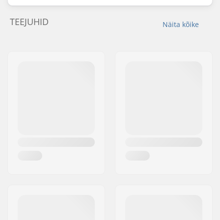
TEEJUHID
Näita kõike