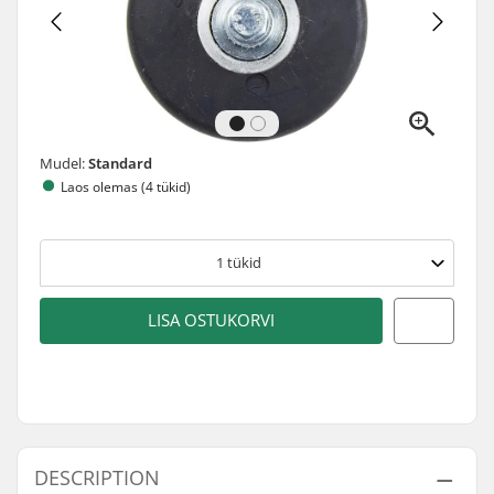
Mudel:
Standard
Laos olemas (4 tükid)
1
tükid
LISA OSTUKORVI
DESCRIPTION