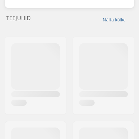
TEEJUHID
Näita kõike