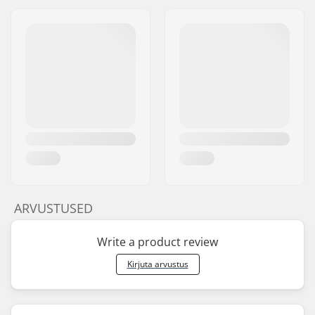
ARVUSTUSED
Write a product review
Kirjuta arvustus