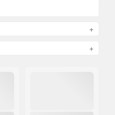
Backcountry
Man, Woman, Unisex