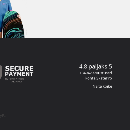
4.8 paljaks 5
134942 arvustused
kohta SkatePro
Näita kõike