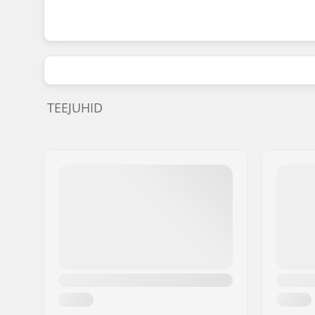
TEEJUHID