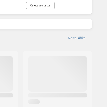
Kirjuta arvustus
Näita kõike