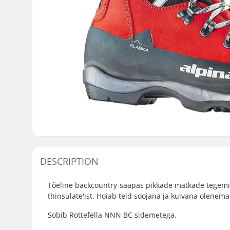
DESCRIPTION
Tõeline backcountry-saapas pikkade matkade tegemis
thinsulate'ist. Hoiab teid soojana ja kuivana olenema
Sobib Rottefella NNN BC sidemetega.