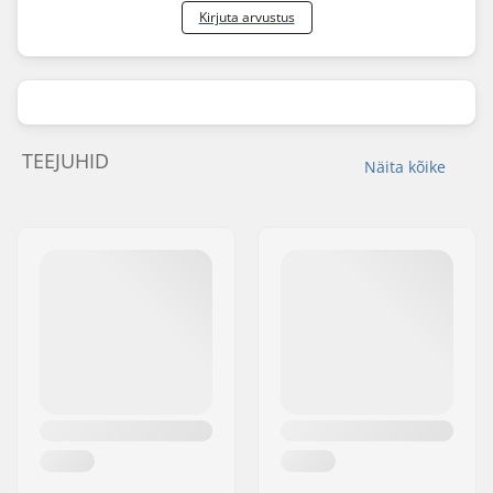
Kirjuta arvustus
TEEJUHID
Näita kõike