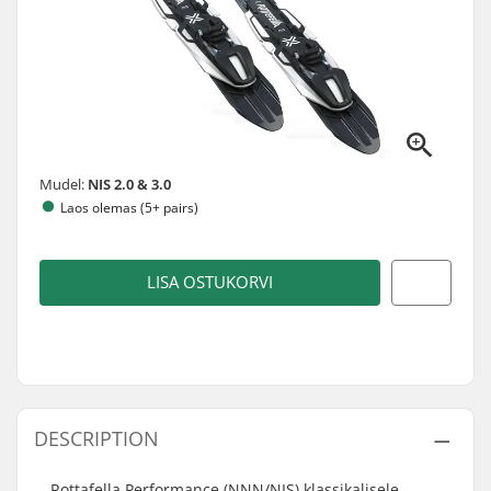
Mudel:
NIS 2.0 & 3.0
Laos olemas (5+ pairs)
LISA OSTUKORVI
DESCRIPTION
Rottafella Performance (NNN/NIS) klassikalisele