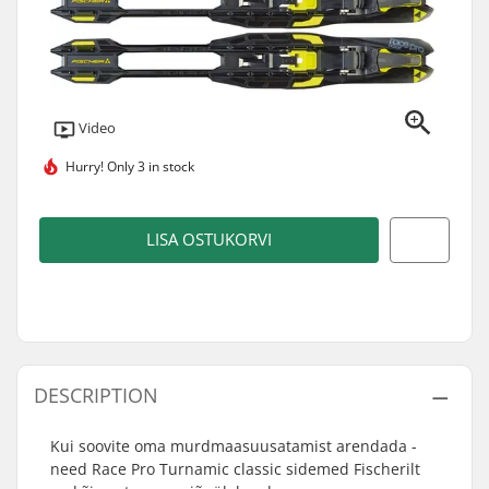
Video
Hurry!
Only 3 in stock
LISA OSTUKORVI
DESCRIPTION
Kui soovite oma murdmaasuusatamist arendada -
need Race Pro Turnamic classic sidemed Fischerilt