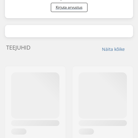
Kirjuta arvustus
TEEJUHID
Näita kõike