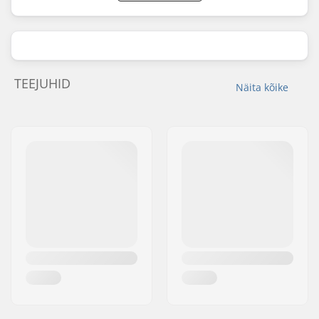
TEEJUHID
Näita kõike