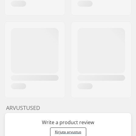
ARVUSTUSED
Write a product review
Kirjuta arvustus