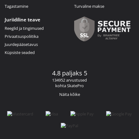
Tagastamine
Turvaline makse
Juriidiline teave
Reeglid ja tingimused
Privaatsuspoliitika
Juurdepääsetavus
Küpsiste seaded
4.8 paljaks 5
134952 arvustused
kohta SkatePro
Näita kõike