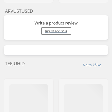
ARVUSTUSED
Write a product review
Kirjuta arvustus
TEEJUHID
Näita kõike