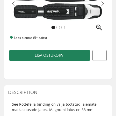
Laos olemas (5+ pairs)
LISA OSTUKORVI
DESCRIPTION
See Rottefella binding on välja töötatud laiemate
matkasuusade jaoks. Magnumi laius on 58 mm.