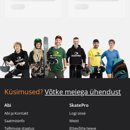
Küsimused?
Võtke meiega ühendust
Abi
SkatePro
Abi ja Kontakt
Logi sisse
Saatmisinfo
Meist
Tellimuse staatus
Ettevõtte teave