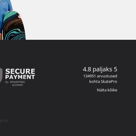
4.8 paljaks 5
134951 arvustused
kohta SkatePro
Näita kõike