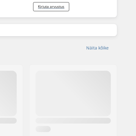
Kirjuta arvustus
Näita kõike