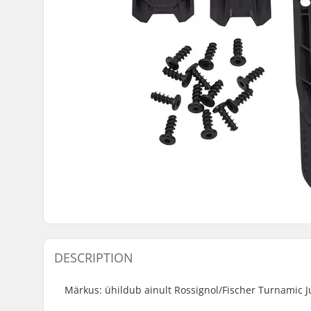
DESCRIPTION
Märkus: ühildub ainult Rossignol/Fischer Turnamic J