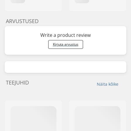
ARVUSTUSED
Write a product review
Kirjuta arvustus
TEEJUHID
Näita kõike