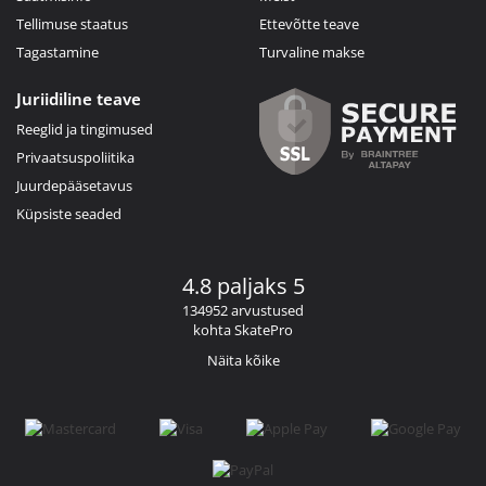
Tellimuse staatus
Ettevõtte teave
Tagastamine
Turvaline makse
Juriidiline teave
Reeglid ja tingimused
Privaatsuspoliitika
Juurdepääsetavus
Küpsiste seaded
4.8 paljaks 5
134952 arvustused
kohta SkatePro
Näita kõike