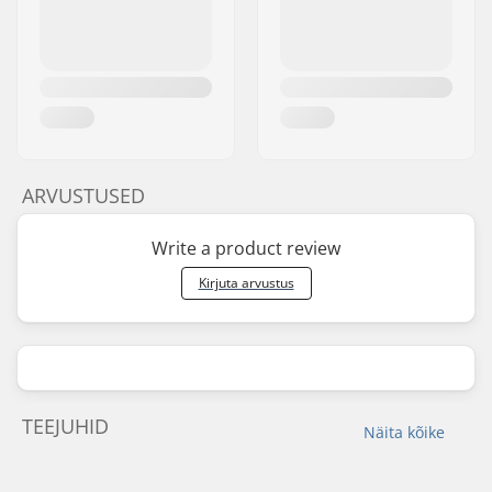
ARVUSTUSED
Write a product review
Kirjuta arvustus
TEEJUHID
Näita kõike