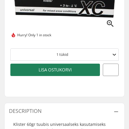
Hurry!
Only 1 in stock
1
tükid
LISA OSTUKORVI
DESCRIPTION
Klister 60gr tuubis universaalseks kasutamiseks