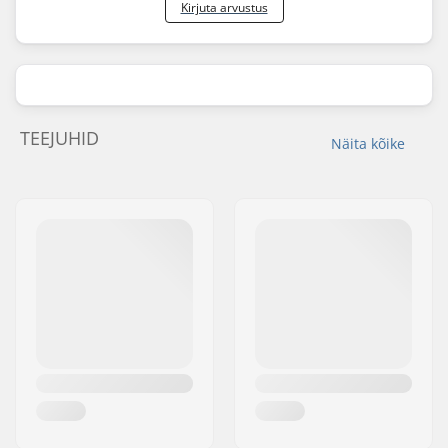
Kirjuta arvustus
TEEJUHID
Näita kõike