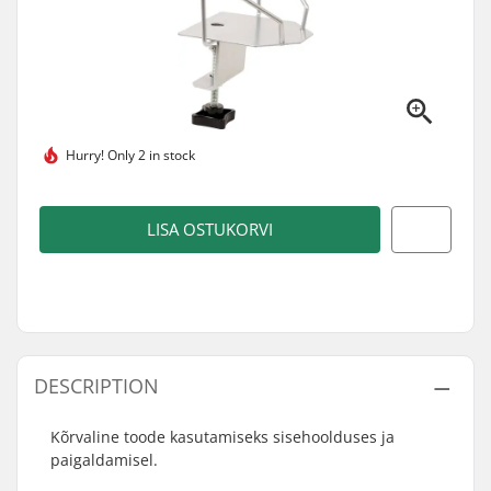
Hurry!
Only 2 in stock
LISA OSTUKORVI
DESCRIPTION
Kõrvaline toode kasutamiseks sisehoolduses ja
paigaldamisel.