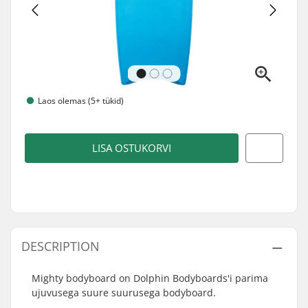
Laos olemas (5+ tükid)
LISA OSTUKORVI
DESCRIPTION
Mighty bodyboard on Dolphin Bodyboards'i parima
ujuvusega suure suurusega bodyboard.