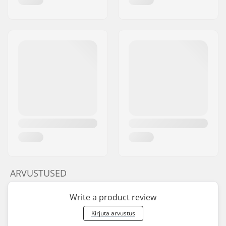
ARVUSTUSED
Write a product review
Kirjuta arvustus