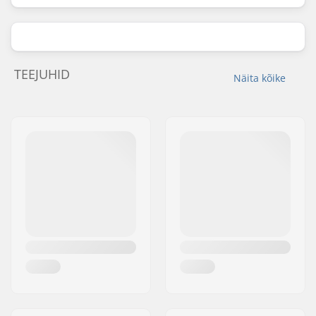
TEEJUHID
Näita kõike