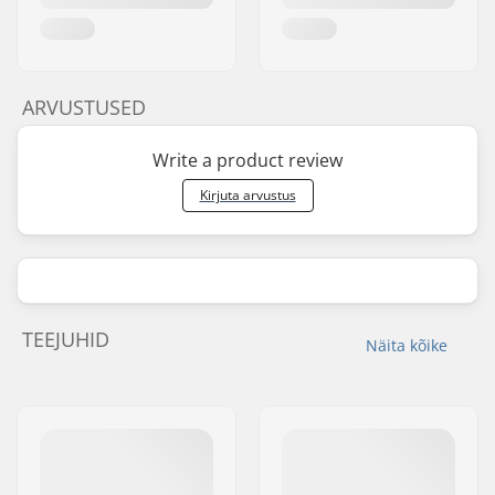
ARVUSTUSED
Write a product review
Kirjuta arvustus
TEEJUHID
Näita kõike