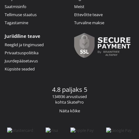
Saatmisinfo
Meist
Tellimuse staatus
Ettevõtte teave
Tagastamine
Turvaline makse
Juriidiline teave
Reeglid ja tingimused
Privaatsuspoliitika
Juurdepääsetavus
Küpsiste seaded
4.8 paljaks 5
134936 arvustused
kohta SkatePro
Näita kõike