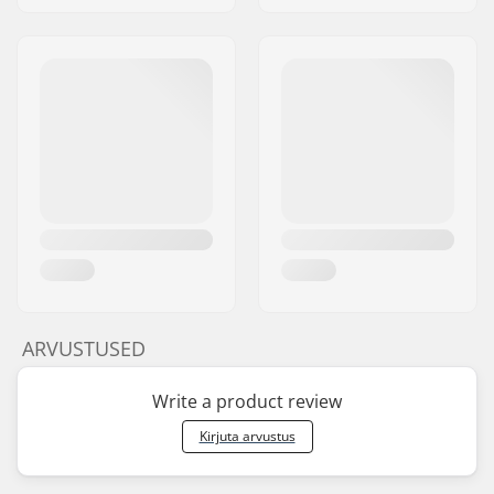
ARVUSTUSED
Write a product review
Kirjuta arvustus