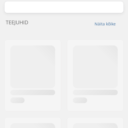
TEEJUHID
Näita kõike