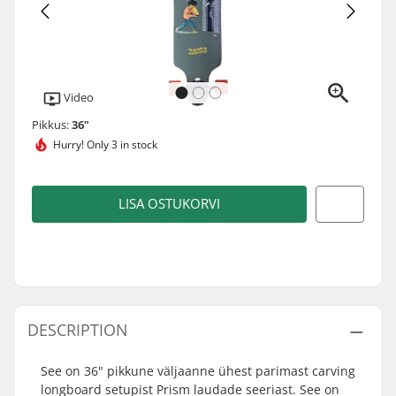
Video
Pikkus:
36"
Hurry!
Only 3 in stock
LISA OSTUKORVI
DESCRIPTION
See on 36" pikkune väljaanne ühest parimast carving
longboard setupist Prism laudade seeriast. See on