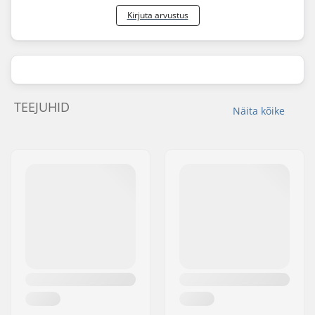
Kirjuta arvustus
TEEJUHID
Näita kõike