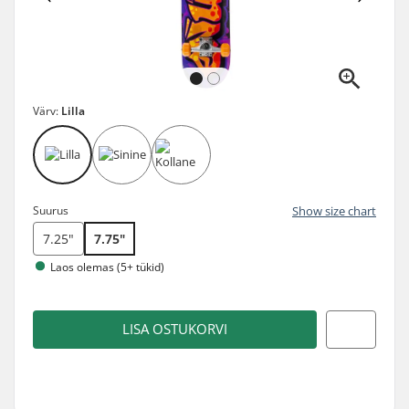
Värv:
Lilla
Suurus
Show size chart
7.25"
7.75"
Laos olemas (5+ tükid)
LISA OSTUKORVI