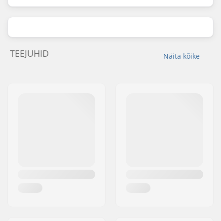
TEEJUHID
Näita kõike