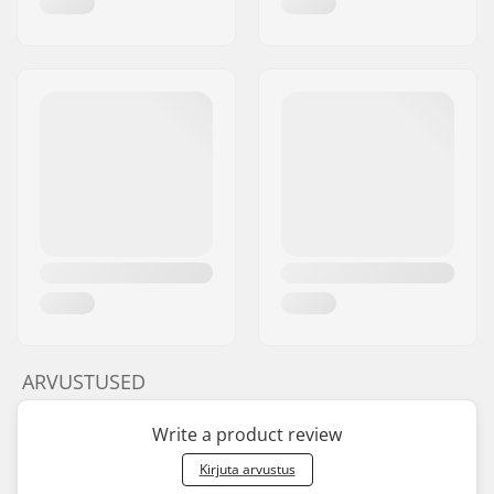
ARVUSTUSED
Write a product review
Kirjuta arvustus