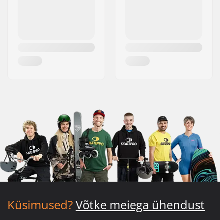
Küsimused?
Võtke meiega ühendust