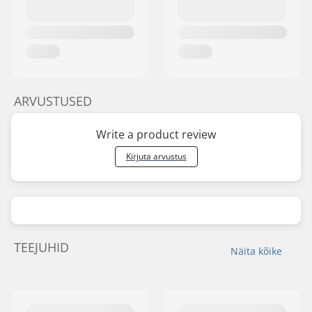
ARVUSTUSED
Write a product review
Kirjuta arvustus
TEEJUHID
Näita kõike