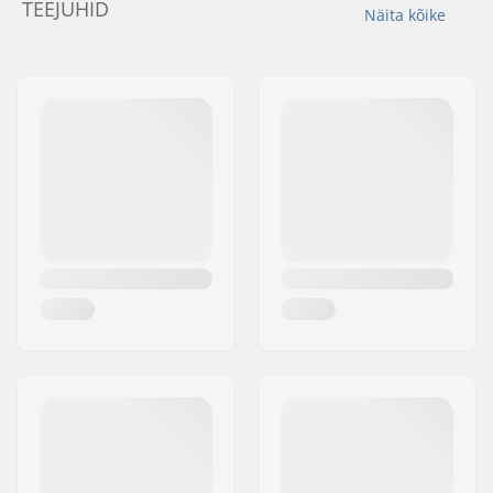
TEEJUHID
Näita kõike