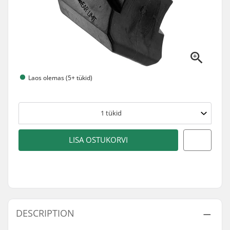
Laos olemas (5+ tükid)
1
tükid
LISA OSTUKORVI
DESCRIPTION