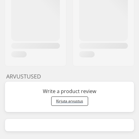
ARVUSTUSED
Write a product review
Kirjuta arvustus