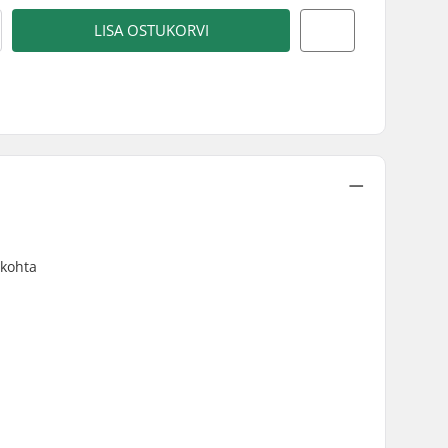
LISA OSTUKORVI
 kohta