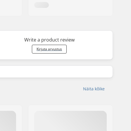
Write a product review
Kirjuta arvustus
Näita kõike