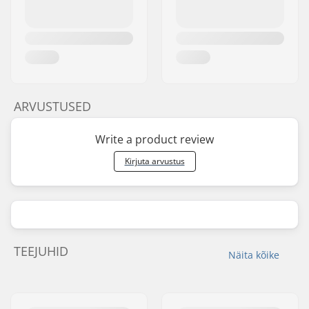
ARVUSTUSED
Write a product review
Kirjuta arvustus
TEEJUHID
Näita kõike