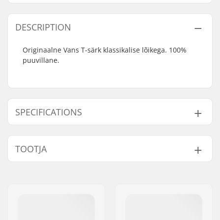
DESCRIPTION
Originaalne Vans T-särk klassikalise lõikega. 100%
puuvillane.
SPECIFICATIONS
Sobib:
Regular Fit
TOOTJA
Kael:
Crew Neck
Varrukad:
Short Sleeve
Nimi:
VF Scandinavia A/S
Disain:
Front Graphic
Aadress:
Vestergade 27, st
Materijal:
100% Cotton
Postiindeks:
1456
Sugu:
Men
Linn:
Copenhagen