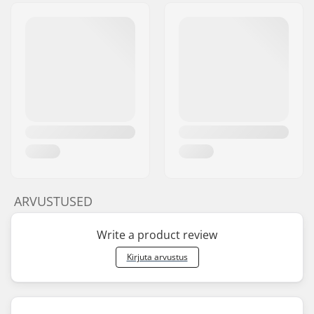
ARVUSTUSED
Write a product review
Kirjuta arvustus