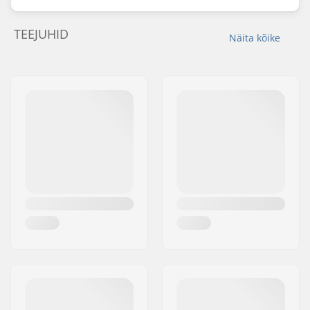
TEEJUHID
Näita kõike