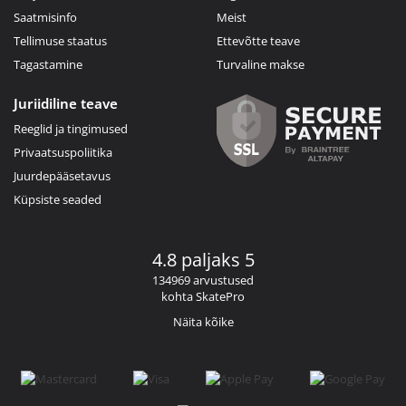
Saatmisinfo
Meist
Tellimuse staatus
Ettevõtte teave
Tagastamine
Turvaline makse
Juriidiline teave
Reeglid ja tingimused
Privaatsuspoliitika
Juurdepääsetavus
Küpsiste seaded
4.8 paljaks 5
134969 arvustused
kohta SkatePro
Näita kõike