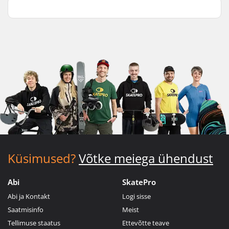
Küsimused?
Võtke meiega ühendust
Abi
SkatePro
Abi ja Kontakt
Logi sisse
Saatmisinfo
Meist
Tellimuse staatus
Ettevõtte teave