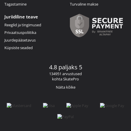
Tagastamine
Turvaline makse
Juriidiline teave
Reeglid ja tingimused
Privaatsuspoliitika
Juurdepääsetavus
Küpsiste seaded
4.8 paljaks 5
134951 arvustused
kohta SkatePro
Näita kõike