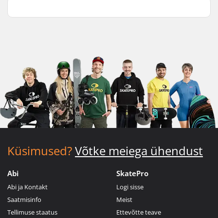
Küsimused?
Võtke meiega ühendust
Abi
SkatePro
Abi ja Kontakt
Logi sisse
Saatmisinfo
Meist
Tellimuse staatus
Ettevõtte teave