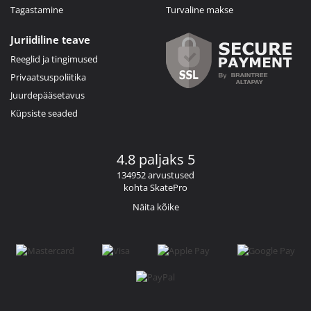
Tagastamine
Turvaline makse
Juriidiline teave
Reeglid ja tingimused
Privaatsuspoliitika
Juurdepääsetavus
Küpsiste seaded
4.8 paljaks 5
134952 arvustused
kohta SkatePro
Näita kõike