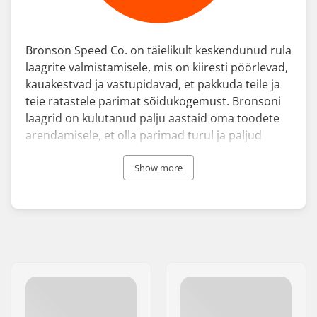
Bronson Speed Co. on täielikult keskendunud rula
laagrite valmistamisele, mis on kiiresti pöörlevad,
kauakestvad ja vastupidavad, et pakkuda teile ja
teie ratastele parimat sõidukogemust. Bronsoni
laagrid on kulutanud palju aastaid oma toodete
arendamisele, et olla parimad turul ja paljud
profiratturid toetavad seda.
Show more
Ettevõte, mis on osa NHS Fun Factory'st, on välja
töötanud rula laagrite kollektsiooni, mis vastab
igasuguste ratturite vajadustele. Bronson Raw
laagritel on "kilbivaba disain", et piirata kahjustusi
ja mustuse kogumist. Bronson G3 ja G2
kasutavad kiiret keraamilist õli, et hoida asjad
sujuvalt ning kaitsta niiskuse ja rooste eest,
säilitades samal ajal taskukohase hinna.