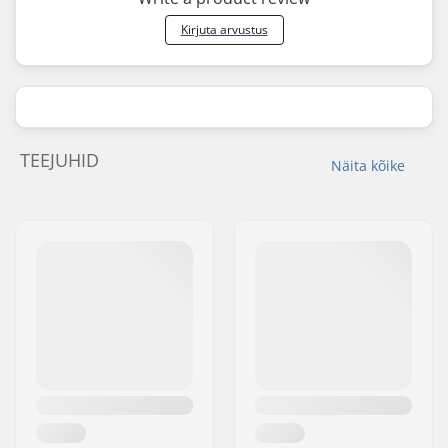
Kirjuta arvustus
TEEJUHID
Näita kõike