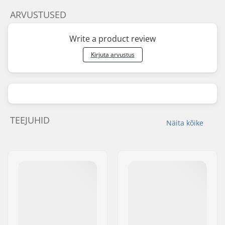
ARVUSTUSED
Write a product review
Kirjuta arvustus
TEEJUHID
Näita kõike