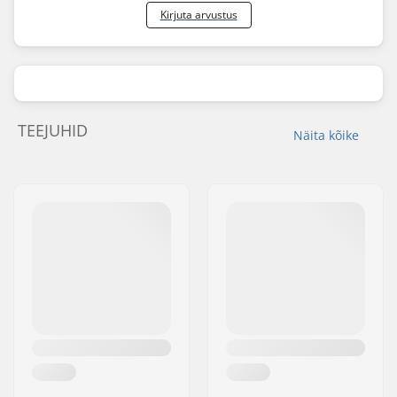
Kirjuta arvustus
TEEJUHID
Näita kõike