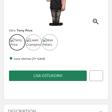
Värv:
Terry Price
Laos olemas (5+ tükid)
LISA OSTUKORVI
DESCRIPTION