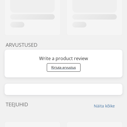
ARVUSTUSED
Write a product review
Kirjuta arvustus
TEEJUHID
Näita kõike