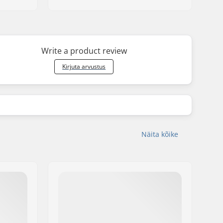
Write a product review
Kirjuta arvustus
Näita kõike