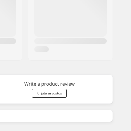
Write a product review
Kirjuta arvustus