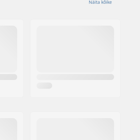
Näita kõike