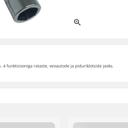
. 4 funktsiooniga rataste, veoautode ja piduriklotside jaoks.