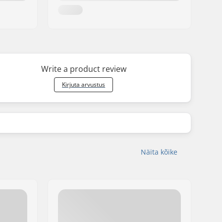
Write a product review
Kirjuta arvustus
Näita kõike