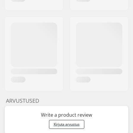
ARVUSTUSED
Write a product review
Kirjuta arvustus