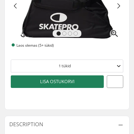
Laos olemas (5+ tükid)
1
tükid
LISA OSTUKORVI
DESCRIPTION