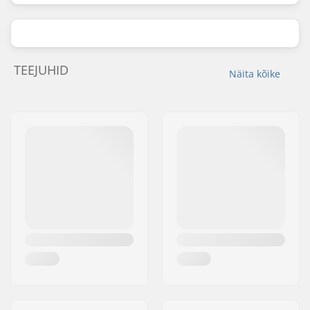
TEEJUHID
Näita kõike