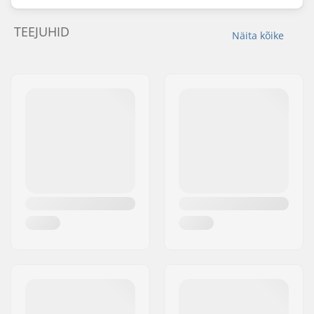
TEEJUHID
Näita kõike