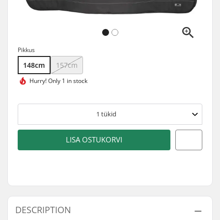
Pikkus
148cm
157cm
Hurry!
Only 1 in stock
1
tükid
LISA OSTUKORVI
DESCRIPTION