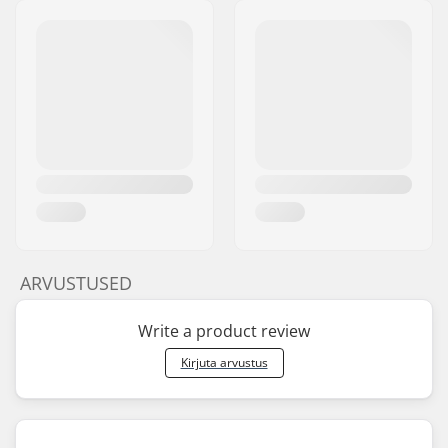
ARVUSTUSED
Write a product review
Kirjuta arvustus