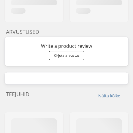
ARVUSTUSED
Write a product review
Kirjuta arvustus
TEEJUHID
Näita kõike