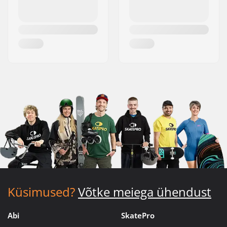
Küsimused?
Võtke meiega ühendust
Abi
SkatePro