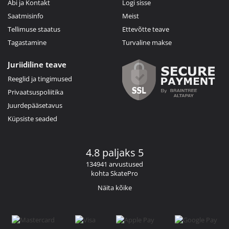
Abi ja Kontakt
Logi sisse
Saatmisinfo
Meist
Tellimuse staatus
Ettevõtte teave
Tagastamine
Turvaline makse
Juriidiline teave
Reeglid ja tingimused
Privaatsuspoliitika
Juurdepääsetavus
Küpsiste seaded
4.8 paljaks 5
134941 arvustused
kohta SkatePro
Näita kõike