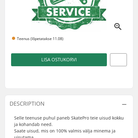
Teenus (lõpetatakse 11.08)
LISA OSTUKORVI
DESCRIPTION
Selle teenuse puhul paneb SkatePro teie uisud kokku
ja kohandab need.
Saate uisud, mis on 100% valmis välja minema ja
uisutama.