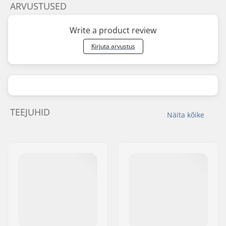
ARVUSTUSED
Write a product review
Kirjuta arvustus
TEEJUHID
Näita kõike