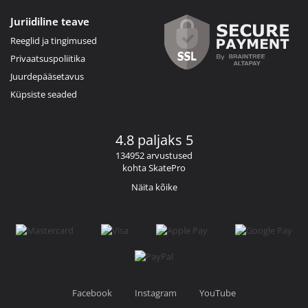
Juriidiline teave
Reeglid ja tingimused
Privaatsuspoliitika
Juurdepääsetavus
Küpsiste seaded
4.8 paljaks 5
134952 arvustused
kohta SkatePro
Näita kõike
Facebook
Instagram
YouTube