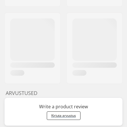
ARVUSTUSED
Write a product review
Kirjuta arvustus