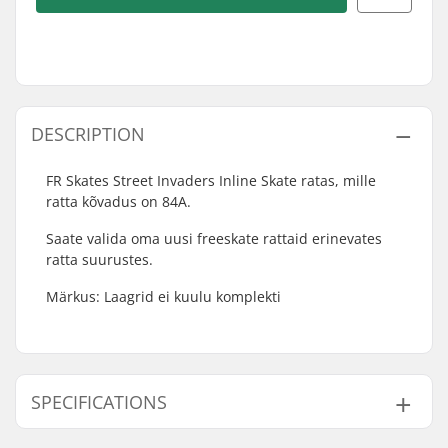
DESCRIPTION
FR Skates Street Invaders Inline Skate ratas, mille
ratta kõvadus on 84A.
Saate valida oma uusi freeskate rattaid erinevates
ratta suurustes.
Märkus: Laagrid ei kuulu komplekti
SPECIFICATIONS