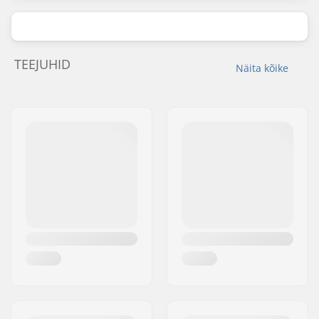
TEEJUHID
Näita kõike